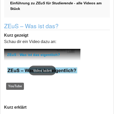
Einführung zu
ZEuS für Studierende
- alle Videos am
Stück
ZEuS – Was ist das?
Kurz gezeigt
Schau dir ein Video dazu an:
ZEuS - Was ist das eigentlich?
Video laden
YouTube
Kurz erklärt