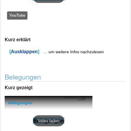
YouTube
Kurz erklärt
Ausklappen
... um weitere Infos nachzulesen
Belegungen
Kurz gezeigt
Belegungen
Video laden