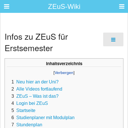
ZEuS-Wiki
Infos zu ZEuS für
Erstsemester
Inhaltsverzeichnis
1
Neu hier an der Uni?
2
Alle Videos fortlaufend
3
ZEuS – Was ist das?
4
Login bei ZEuS
5
Startseite
6
Studienplaner mit Modulplan
7
Stundenplan