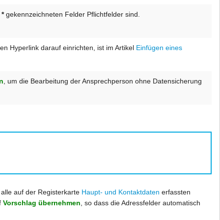
n
*
gekennzeichneten Felder Pflichtfelder sind.
 Hyperlink darauf einrichten, ist im Artikel
Einfügen eines
n
, um die Bearbeitung der Ansprechperson ohne Datensicherung
alle auf der Registerkarte
Haupt- und Kontaktdaten
erfassten
f
Vorschlag übernehmen
, so dass die Adressfelder automatisch