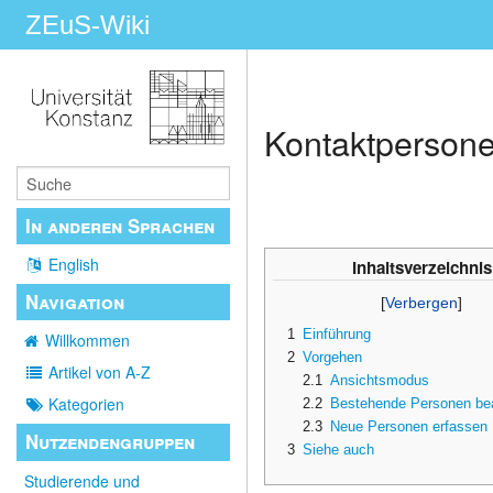
ZEuS-Wiki
Kontaktpersone
In anderen Sprachen
English
Inhaltsverzeichnis
Navigation
1
Einführung
Willkommen
2
Vorgehen
Artikel von A-Z
2.1
Ansichtsmodus
Kategorien
2.2
Bestehende Personen bea
2.3
Neue Personen erfassen
Nutzendengruppen
3
Siehe auch
Studierende und