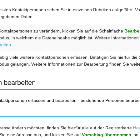
fassten Kontaktpersonen sehen Sie in einzelnen Rubriken aufgeführt. V
gegebenen Daten.
ontaktpersonen zu verändern, klicken Sie auf die Schaltfläche
Bearbe
dus, in welchem die Dateneingabe möglich ist. Weitere Informationen z
beiten
.
ebig viele weitere Kontaktpersonen erfassen. Betätigen Sie hierfür die
dus gelangen. Weitere Informationen zur Bearbeitung finden Sie weite
 bearbeiten
taktpersonen erfassen und bearbeiten - bestehende Personen bearbe
dresse ändern möchten, finden Sie hierfür alle auf der Registerkarte
Hau
ie eine Adresse aus, und klicken Sie auf
Vorschlag übernehmen
, so