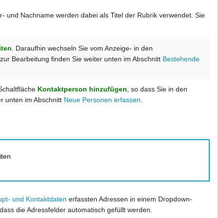
or- und Nachname werden dabei als Titel der Rubrik verwendet. Sie
iten
. Daraufhin wechseln Sie vom Anzeige- in den
ur Bearbeitung finden Sie weiter unten im Abschnitt
Bestehende
 Schaltfläche
Kontaktperson hinzufügen
, so dass Sie in den
r unten im Abschnitt
Neue Personen erfassen
.
iten
pt- und Kontaktdaten
erfassten Adressen in einem Dropdown-
 dass die Adressfelder automatisch gefüllt werden.