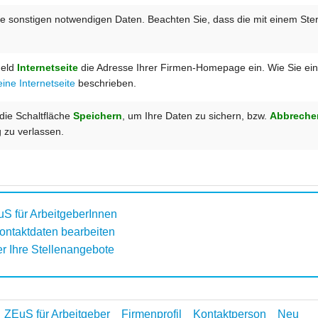
lle sonstigen notwendigen Daten. Beachten Sie, dass die mit einem Ste
Feld
Internetseite
die Adresse Ihrer Firmen-Homepage ein. Wie Sie einen
eine Internetseite
beschrieben.
 die Schaltfläche
Speichern
, um Ihre Daten zu sichern, bzw.
Abbreche
 zu verlassen.
uS für ArbeitgeberInnen
ontaktdaten bearbeiten
er Ihre Stellenangebote
ZEuS für Arbeitgeber
Firmenprofil
Kontaktperson
Neu