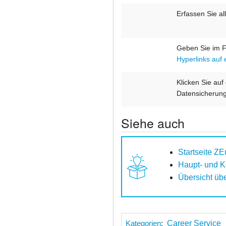
Erfassen Sie a
Geben Sie im 
Hyperlinks auf 
Klicken Sie auf
Datensicherung
Siehe auch
Startseite ZE
Haupt- und K
Übersicht üb
Kategorien
:
Career Service