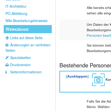
IT-Architektur
Alle bereits er
PO-Abbildung
sehen alle ein
Wiki-Bearbeitungshinweise
Um Daten der K
Werkzeuge
Bearbeitungsmo
Personen bear
Links auf diese Seite
Änderungen an verlinkten
Sie können beli
Seiten
Bearbeitungsmo
Spezialseiten
Bestehende Personen
Druckversion
Seiten­­informationen
Ausklappen
Kon
Falls Sie die A
Menü. Wählen S