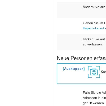
Ändern Sie all
Geben Sie im 
Hyperlinks auf 
Klicken Sie auf
zu verlassen.
Neue Personen erfas
Ausklappen
Kon
Falls Sie die A
Adressen in ei
gefüllt werden.