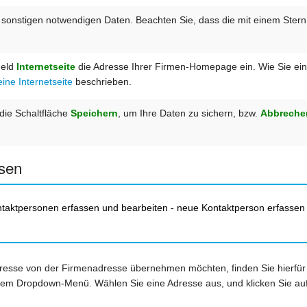
e sonstigen notwendigen Daten. Beachten Sie, dass die mit einem Ster
Feld
Internetseite
die Adresse Ihrer Firmen-Homepage ein. Wie Sie einen
eine Internetseite
beschrieben.
 die Schaltfläche
Speichern
, um Ihre Daten zu sichern, bzw.
Abbreche
sen
taktpersonen erfassen und bearbeiten - neue Kontaktperson erfassen
dresse von der Firmenadresse übernehmen möchten, finden Sie hierfür 
nem Dropdown-Menü. Wählen Sie eine Adresse aus, und klicken Sie au