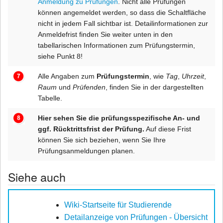
Anmeldung zu Prüfungen
. Nicht alle Prüfungen
können angemeldet werden, so dass die Schaltfläche
nicht in jedem Fall sichtbar ist. Detailinformationen zur
Anmeldefrist finden Sie weiter unten in den
tabellarischen Informationen zum Prüfungstermin,
siehe Punkt 8!
Alle Angaben zum
Prüfungstermin
, wie
Tag
,
Uhrzeit
,
Raum
und
Prüfenden
, finden Sie in der dargestellten
Tabelle.
Hier sehen Sie die prüfungsspezifische An- und
ggf. Rücktrittsfrist der Prüfung.
Auf diese Frist
können Sie sich beziehen, wenn Sie Ihre
Prüfungsanmeldungen planen.
Siehe auch
Wiki-Startseite für Studierende
Detailanzeige von Prüfungen - Übersicht