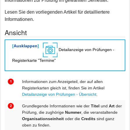
Informationen zur Prüfung im gewählten Semester.
Lesen Sie den vorliegenden Artikel für detailliertere
Informationen.
Ansicht
Ausklappen
Detailanzeige von Prüfungen -
Registerkarte "Termine"
Informationen zum Anzeigeteil, der auf allen
Registerkarten gleich ist, finden Sie im Artikel
Detailanzeige von Prüfungen - Übersicht
.
Grundlegende Informationen wie der
Titel
und
Art
der
Prüfung, die zughörige
Nummer
, die veranstaltende
Organisationseinheit
oder die
Credits
sind ganz
oben zu finden.