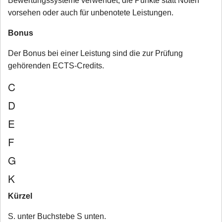
Bewertungssysteme verwendet, die Punkte statt Noten
vorsehen oder auch für unbenotete Leistungen.
Bonus
Der Bonus bei einer Leistung sind die zur Prüfung
gehörenden ECTS-Credits.
C
D
E
F
G
K
Kürzel
S. unter Buchstebe S unten.