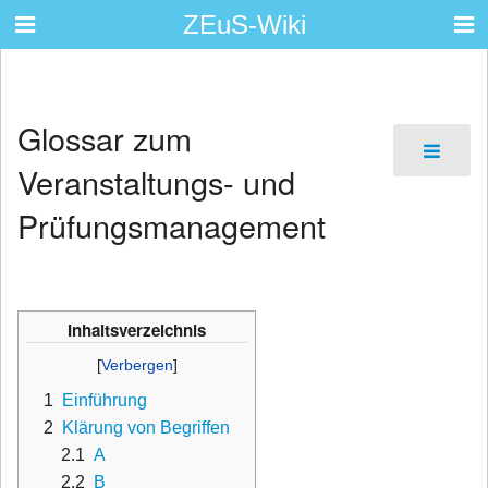
ZEuS-Wiki
Glossar zum
Veranstaltungs- und
Prüfungsmanagement
Inhaltsverzeichnis
1
Einführung
2
Klärung von Begriffen
2.1
A
2.2
B