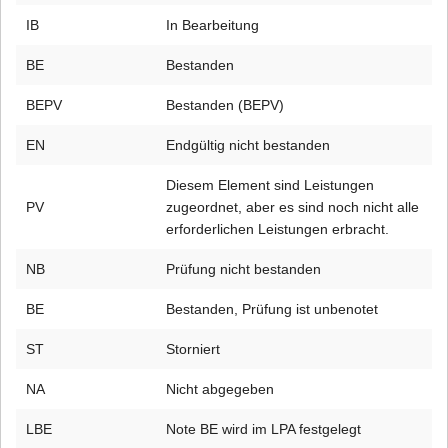
IB
In Bearbeitung
BE
Bestanden
BEPV
Bestanden (BEPV)
EN
Endgültig nicht bestanden
Diesem Element sind Leistungen
PV
zugeordnet, aber es sind noch nicht alle
erforderlichen Leistungen erbracht.
NB
Prüfung nicht bestanden
BE
Bestanden, Prüfung ist unbenotet
ST
Storniert
NA
Nicht abgegeben
LBE
Note BE wird im LPA festgelegt