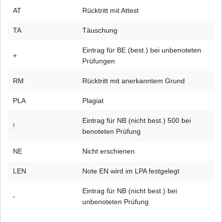
AT
Rücktritt mit Attest
TA
Täuschung
Eintrag für BE (best.) bei unbenoteten
+
Prüfungen
RM
Rücktritt mit anerkanntem Grund
PLA
Plagiat
Eintrag für NB (nicht best.) 500 bei
!
benoteten Prüfung
NE
Nicht erschienen
LEN
Note EN wird im LPA festgelegt
Eintrag für NB (nicht best.) bei
-
unbenoteten Prüfung