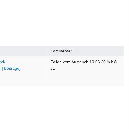
Kommentar
eck
Folien vom Austauch 19.06.20 in KW
n
|
Beiträge
)
51